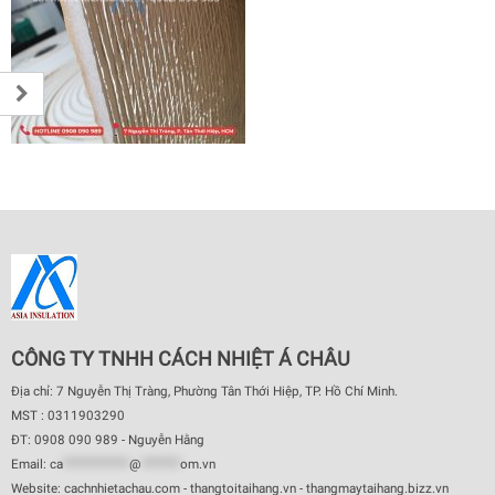
CÔNG TY TNHH CÁCH NHIỆT Á CHÂU
Địa chỉ: 7 Nguyễn Thị Tràng, Phường Tân Thới Hiệp, TP. Hồ Chí Minh.
MST : 0311903290
ĐT: 0908 090 989 - Nguyễn Hằng
Email:
ca
************
@
*******
om.vn
Website: cachnhietachau.com - thangtoitaihang.vn - thangmaytaihang.bizz.vn