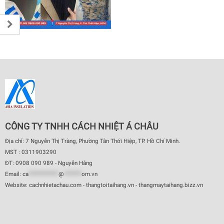
CÔNG TY TNHH CÁCH NHIỆT Á CHÂU
Địa chỉ: 7 Nguyễn Thị Tràng, Phường Tân Thới Hiệp, TP. Hồ Chí Minh.
MST : 0311903290
ĐT: 0908 090 989 - Nguyễn Hằng
Email:
ca
************
@
*******
om.vn
Website: cachnhietachau.com - thangtoitaihang.vn - thangmaytaihang.bizz.vn