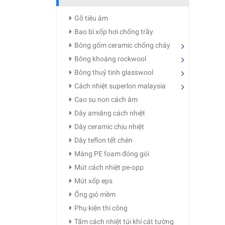
Gỗ tiêu âm
Bao bì xốp hơi chống trầy
Bông gốm ceramic chống cháy
Bông khoáng rockwool
Bông thuỷ tinh glasswool
Cách nhiệt superlon malaysia
Cao su non cách âm
Dây amıăng cách nhıệt
Dây ceramic chịu nhiệt
Dây teflon tết chèn
Màng PE foam đóng gói
Mút cách nhiệt pe-opp
Mút xốp eps
Ống gıó mềm
Phụ kiện thi công
Tấm cách nhiệt túi khí cát tường