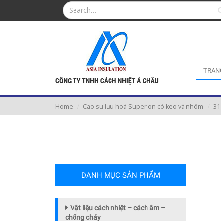
TRAN
Home
Cao su lưu hoá Superlon có keo và nhôm
31
DANH MỤC SẢN PHẨM
Vật liệu cách nhiệt – cách âm –
chống cháy