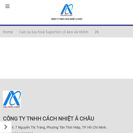
Home
Cao su lưu hoá Superlon có keo và nhôm
28
CÔNG TY TNHH CÁCH NHIỆT Á CHÂU
Địa chỉ: 7 Nguyễn Thị Tràng, Phường Tân Thới Hiệp, TP. Hồ Chí Minh.