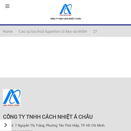
Home
Cao su lưu hoá Superlon có keo và nhôm
27
CÔNG TY TNHH CÁCH NHIỆT Á CHÂU
Địa chỉ: 7 Nguyễn Thị Tràng, Phường Tân Thới Hiệp, TP. Hồ Chí Minh.