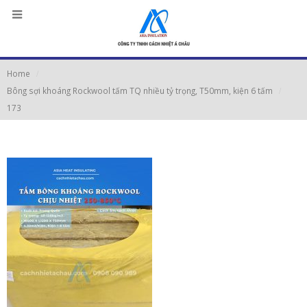
Home
Bông sợi khoáng Rockwool tấm TQ nhiều tỷ trọng, T50mm, kiện 6 tấm
173