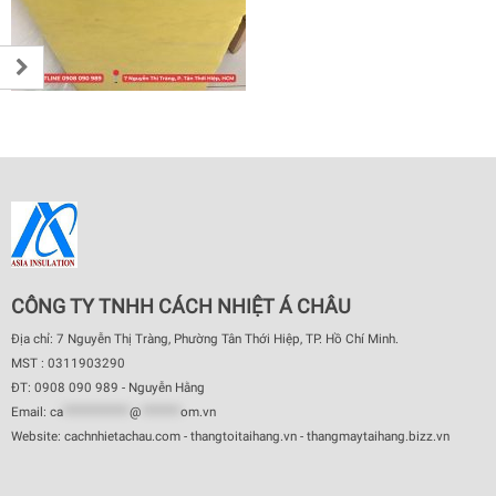
CÔNG TY TNHH CÁCH NHIỆT Á CHÂU
Địa chỉ: 7 Nguyễn Thị Tràng, Phường Tân Thới Hiệp, TP. Hồ Chí Minh.
MST : 0311903290
ĐT: 0908 090 989 - Nguyễn Hằng
Email:
ca
************
@
*******
om.vn
Website: cachnhietachau.com - thangtoitaihang.vn - thangmaytaihang.bizz.vn