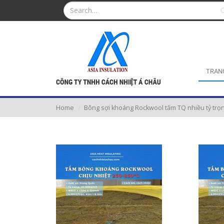
TRAN
Home
Bông sợi khoáng Rockwool tấm TQ nhiều tỷ trọn