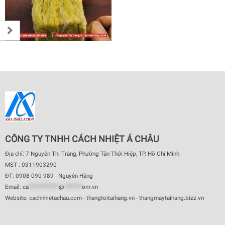
CÔNG TY TNHH CÁCH NHIỆT Á CHÂU
Địa chỉ: 7 Nguyễn Thị Tràng, Phường Tân Thới Hiệp, TP. Hồ Chí Minh.
MST : 0311903290
ĐT: 0908 090 989 - Nguyễn Hằng
Email:
ca
************
@
*******
om.vn
Website: cachnhietachau.com - thangtoitaihang.vn - thangmaytaihang.bizz.vn