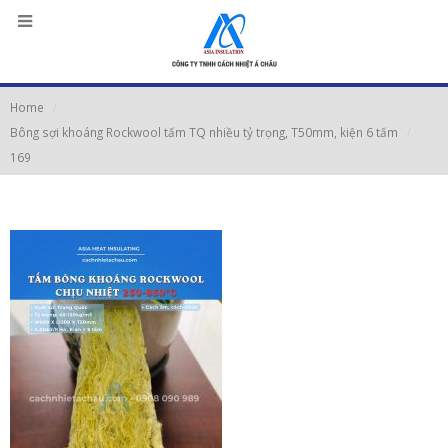
Home
Bông sợi khoáng Rockwool tấm TQ nhiều tỷ trọng, T50mm, kiện 6 tấm
169