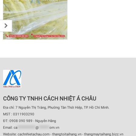
CÔNG TY TNHH CÁCH NHIỆT Á CHÂU
Địa chỉ: 7 Nguyễn Thị Tràng, Phường Tân Thới Hiệp, TP. Hồ Chí Minh.
MST : 0311903290
ĐT: 0908 090 989 - Nguyễn Hằng
Email:
ca
************
@
*******
om.vn
Website: cachnhietachau.com - thangtoitaihang.vn - thangmaytaihang.bizz.vn