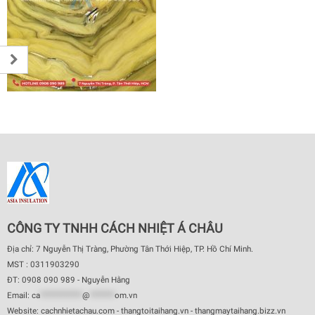
CÔNG TY TNHH CÁCH NHIỆT Á CHÂU
Địa chỉ: 7 Nguyễn Thị Tràng, Phường Tân Thới Hiệp, TP. Hồ Chí Minh.
MST : 0311903290
ĐT: 0908 090 989 - Nguyễn Hằng
Email:
ca
************
@
*******
om.vn
Website: cachnhietachau.com - thangtoitaihang.vn - thangmaytaihang.bizz.vn