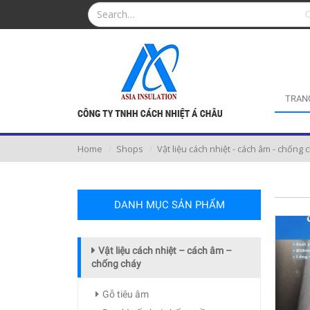
TRAN
Home
Shops
Vật liệu cách nhiệt - cách âm - chống 
DANH MỤC SẢN PHẨM
Vật liệu cách nhiệt – cách âm –
chống cháy
Gỗ tiêu âm