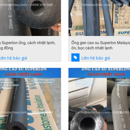
 Superlon ống, cách nhiệt lạnh,
Ống gen cao su Superlon Malays
ng đồng
ôn, bọc cách nhiệt lạnh
Liên hệ báo giá
Liên hệ báo giá