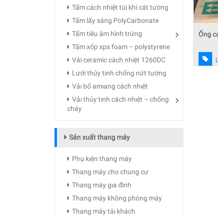
Tấm cách nhiệt túi khí cát tường
Tấm lấy sáng PolyCarbonate
Tấm tiêu âm hình trứng
Ống ca
Tấm xốp xps foam – polystyrene
Vải ceramic cách nhiệt 1260DC
Lưới thủy tinh chống nứt tường
Vảı bố amıang cách nhıệt
Vảı thủy tınh cách nhıệt – chống
cháy
Sản xuất thang máy
Phụ kıện thang máy
Thang máy cho chung cư
Thang máy gıa đình
Thang máy không phòng máy
Thang máy tảı khách