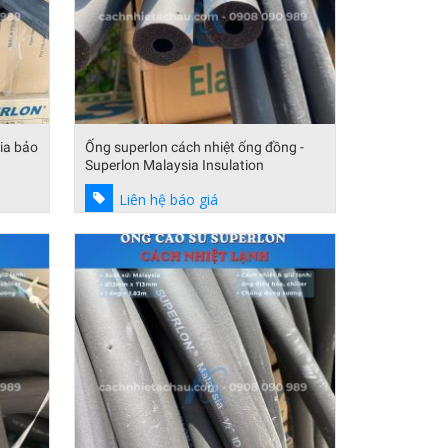
ia bảo
Ống superlon cách nhiệt ống đồng -
Superlon Malaysia Insulation
Liên hệ báo giá