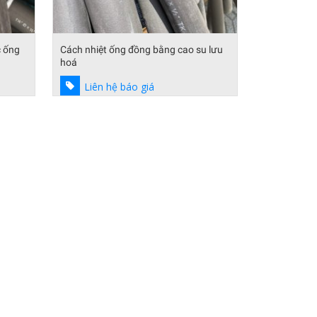
c ống
Cách nhiệt ống đồng bằng cao su lưu
hoá
Liên hệ báo giá