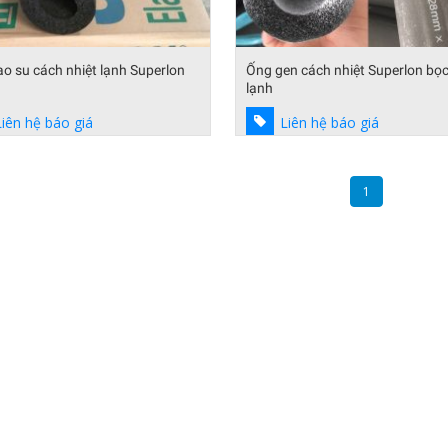
o su cách nhiệt lạnh Superlon
Ống gen cách nhiệt Superlon bọ
lạnh
Liên hệ báo giá
Liên hệ báo giá
1