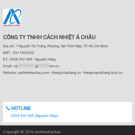
CÔNG TY TNHH CÁCH NHIỆT Á CHÂU
Địa chỉ: 7 Nguyễn Thị Tràng, Phường Tân Thới Hiệp, TP. Hồ Chí Minh.
MST : 0311903290
ĐT: 0908 090 989 - Nguyễn Hằng
Email:
ca
************
@
*******
om.vn
Website: cachnhietachau.com - thangtoitaihang.vn - thangmaytaihang.bizz.vn
HOTLINE
0908 090 989 (Nguyễn Hằng)
Copyright © 2016 cachnhietachau