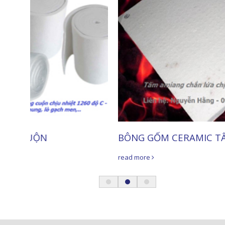
BÔNG GỐM CERAMIC TẤM
read more