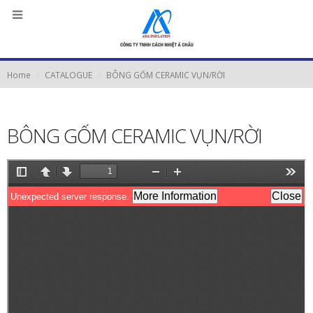
Home
CATALOGUE
BÔNG GỐM CERAMIC VỤN/RỜI
BÔNG GỐM CERAMIC VỤN/RỜI