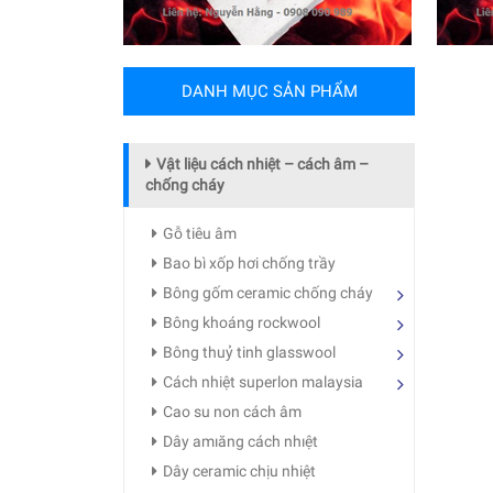
DANH MỤC SẢN PHẨM
Vật liệu cách nhiệt – cách âm –
chống cháy
Gỗ tiêu âm
Bao bì xốp hơi chống trầy
Bông gốm ceramic chống cháy
Bông khoáng rockwool
Bông thuỷ tinh glasswool
Cách nhiệt superlon malaysia
Cao su non cách âm
Dây amıăng cách nhıệt
Dây ceramic chịu nhiệt