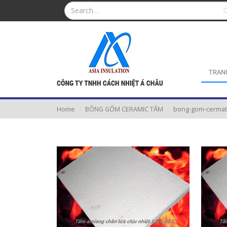
TRAN
Home
BÔNG GỐM CERAMIC TẤM
bong-gom-cermat