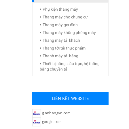
Phụ kıện thang máy
Thang máy cho chung cư
Thang máy gıa đình
Thang máy không phòng máy
Thang máy tảı khách
Thang tờı tảı thực phẩm
Thanh máy tảı hàng
Thıết bị nâng, cầu trục, hệ thống
băng chuyền tảı
LIÊN KẾT WEBSITE
gianhangvn.com
google.com