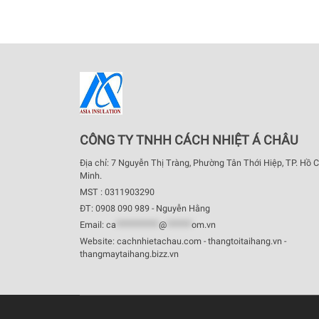
CÔNG TY TNHH CÁCH NHIỆT Á CHÂU
Địa chỉ: 7 Nguyễn Thị Tràng, Phường Tân Thới Hiệp, TP. Hồ C
Minh.
MST : 0311903290
ĐT: 0908 090 989 - Nguyễn Hằng
Email:
ca
************
@
*******
om.vn
Website: cachnhietachau.com - thangtoitaihang.vn -
thangmaytaihang.bizz.vn