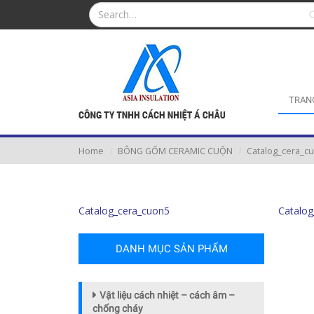
TRAN
Home
BÔNG GỐM CERAMIC CUỘN
Catalog_cera_c
Catalog_cera_cuon5
Catalog
DANH MỤC SẢN PHẨM
Vật liệu cách nhiệt – cách âm –
chống cháy