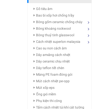
Gỗ tiêu âm
Bao bì xốp hơi chống trầy
Bông gốm ceramic chống cháy
Bông khoáng rockwool
Bông thuỷ tinh glasswool
Cách nhiệt superlon malaysia
Cao su non cách âm
Dây amıăng cách nhıệt
Dây ceramic chịu nhiệt
Dây teflon tết chèn
Màng PE foam đóng gói
Mút cách nhiệt pe-opp
Mút xốp eps
Ống gıó mềm
Phụ kiện thi công
Tấm cách nhiệt túi khí cát tường