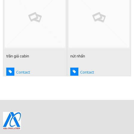
trần giả cabin
nút nhấn
Contact
Contact