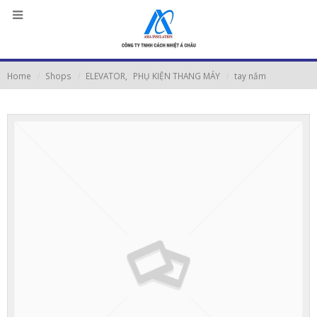
Home
Shops
ELEVATOR
,
PHỤ KIỆN THANG MÁY
tay nắm