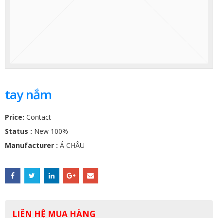
tay nắm
Price:
Contact
Status :
New 100%
Manufacturer :
Á CHÂU
LIÊN HỆ MUA HÀNG