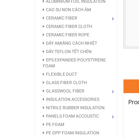
ALUMINIUM FOIL INSULATION
CAO SU NON CÁCH ÂM
CERAMIC FIBER
CERAMIC FIBER CLOTH
CERAMIC FIBER ROPE
DÂY AMIĂNG CÁCH NHIỆT
DÂY TEFLON TẾT CHÈN
EPS EXPANDED POLYSTYRENE
FOAM
FLEXIBLE DUCT
GLASS FIBER CLOTH
GLASSWOOL FIBER
INSULATION ACCESSORIES
Pro
NITRILE RUBBER INSULATION
PANELS FOAM ACCOUSTIC
PE FOAM
PE OPP FOAM INSULATION