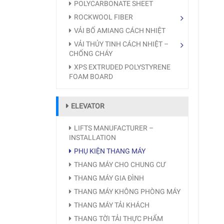
POLYCARBONATE SHEET
ROCKWOOL FIBER
VẢI BỐ AMIANG CÁCH NHIỆT
VẢI THỦY TINH CÁCH NHIỆT –
CHỐNG CHÁY
XPS EXTRUDED POLYSTYRENE
FOAM BOARD
ELEVATOR
LIFTS MANUFACTURER –
INSTALLATION
PHỤ KIỆN THANG MÁY
THANG MÁY CHO CHUNG CƯ
THANG MÁY GIA ĐÌNH
THANG MÁY KHÔNG PHÒNG MÁY
THANG MÁY TẢI KHÁCH
THANG TỜI TẢI THỰC PHẨM