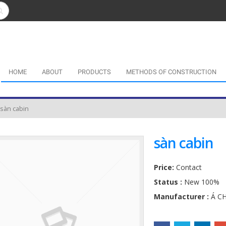
HOME
ABOUT
PRODUCTS
METHODS OF CONSTRUCTION
sàn cabin
sàn cabin
Price:
Contact
Status :
New 100%
Manufacturer :
Á C