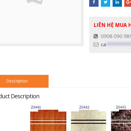
LIÊN HỆ MUA
0908 090 98
ca
*********
Description
duct Description