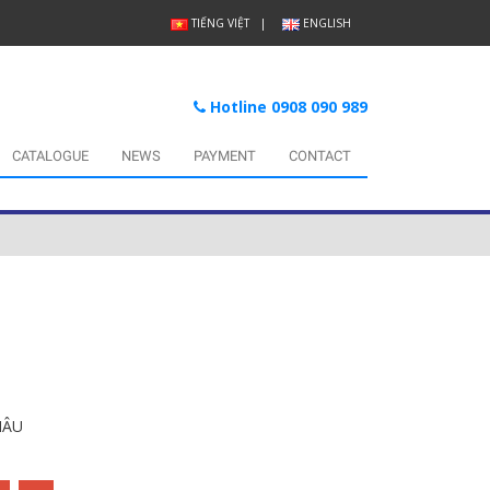
TIẾNG VIỆT
ENGLISH
Hotline 0908 090 989
CATALOGUE
NEWS
PAYMENT
CONTACT
HÂU