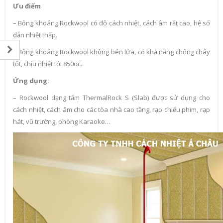
Ưu điểm
– Bông khoáng Rockwool có độ cách nhiệt, cách âm rất cao, hệ số
dẫn nhiệt thấp.
– Bông khoáng Rockwool không bén lửa, có khả năng chống cháy
tốt, chịu nhiệt tới 850oc.
Ứng dụng:
– Rockwool dạng tấm ThermalRock S (Slab) được sử dụng cho
cách nhiệt, cách âm cho các tòa nhà cao tầng, rạp chiếu phim, rạp
hát, vũ trường, phòng Karaoke…