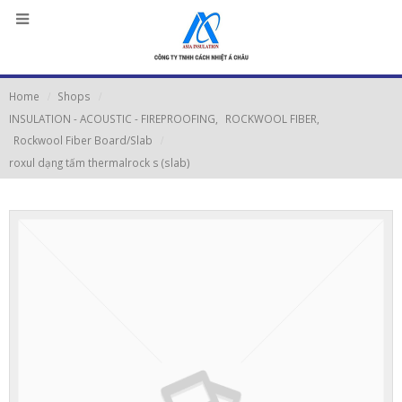
Home
Shops
INSULATION - ACOUSTIC - FIREPROOFING
,
ROCKWOOL FIBER
,
Rockwool Fiber Board/Slab
roxul dạng tấm thermalrock s (slab)