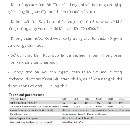
– Khả năng cách âm tốt: Cấu trúc dạng sợi với tỷ trọng cao giúp
giảm tiếng ồn, giảm độ khuếch âm của mái và vách.
– Không bắt lửa: Đây là ưu điểm vượt trội của Rockwool về khả
năng chống cháy với nhiệt độ làm việc lên đến 650oC.
– Không thấm nước: Rockwool có tỷ trọng cao, tối thiểu 40kg/m3
và không thấm nước.
– Sử dụng lâu bền: Rockwool là loại vật liệu rất bền, không bị ăn
mòn và không cần phải bảo trì.
– Không độc hại với con người, thân thiện với môi trường:
Rockwool được tạo từ vật liệu thiên nhiên, và có khả năng tái chế
được, không có chất CFC cũng như HCFC.