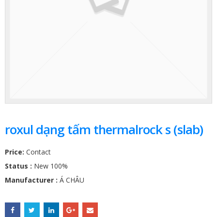
roxul dạng tấm thermalrock s (slab)
Price:
Contact
Status :
New 100%
Manufacturer :
Á CHÂU