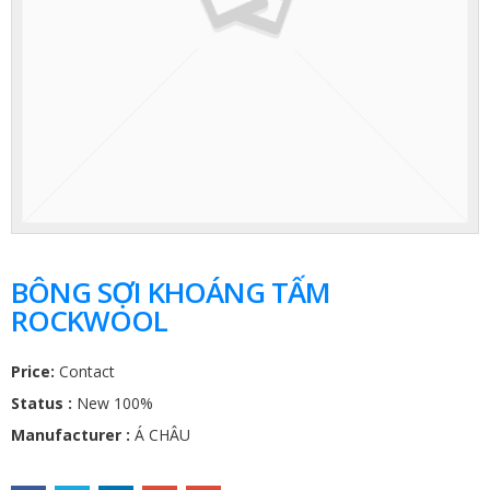
BÔNG SỢI KHOÁNG TẤM
ROCKWOOL
Price:
Contact
Status :
New 100%
Manufacturer :
Á CHÂU