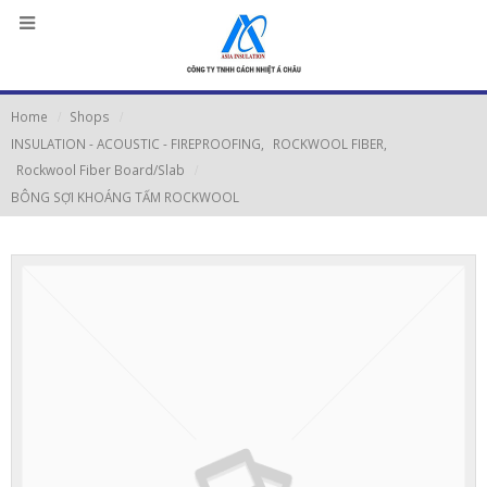
Home
Shops
INSULATION - ACOUSTIC - FIREPROOFING
,
ROCKWOOL FIBER
,
Rockwool Fiber Board/Slab
BÔNG SỢI KHOÁNG TẤM ROCKWOOL