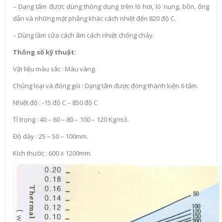
– Dạng tấm được dùng thông dụng trên lò hơi, lò nung, bồn, ống
dẫn và những mặt phẳng khác cách nhiệt đến 820 độ C.
– Dùng làm cửa cách âm cách nhiệt chống cháy.
Thông số kỹ thuật:
Vật liệu màu sắc : Màu vàng.
Chủng loại và đóng gói : Dạng tấm được đóng thành kiện 6 tấm.
Nhiệt độ : -15 độ C – 850 độ C
Tỉ trọng : 40 – 60 – 80 – 100 – 120 Kg/m3.
Độ dày : 25 – 50 – 100mm.
Kích thước : 600 x 1200mm.