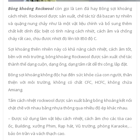
Bông khoáng Rockwool
còn gọi là Len đá hay Bông sợi khoáng
cách nhiệt. Rockwool được sản xuất, chế tác từ đá bazan tự nhiên
và quặng nung chảy như là một vật liệu chính và bổ sung thêm
chất kết dính đặc biệt có tính năng cách nhiệt, cách âm và chống
cháy rất cao, chịu đươc nhiệt độ lên tới 850 độ C.
Sợi khoáng thiên nhiên này có khả năng cách nhiệt, cách âm tốt,
bền với môi trường, bông khoáng Rockwool được sản xuất chế tác
thành thể dạng cuộn, dạng ống, dạng tấm rất dễ thi công, lắp đặt.
Bông sợi khoáng không độc hại đến sức khỏe của con người, thân
thiện với môi trường, không có chất CFC, HCFC, không chứa
Amiang.
Tấm cách nhiệt rockwool được sản xuất bằng bông khoáng kết nối
chặt chẽ với nhau bằng nhựa thông qua nhiều độ ép khác nhau.
– Được sử dụng làm vật liệu cách nhiệt, cách âm cho các tòa cao
ốc, Building, xưởng Phim, Rạp hát, Vũ trường, phòng Karaoke,…
bảo ôn trần và vách thạch cao.