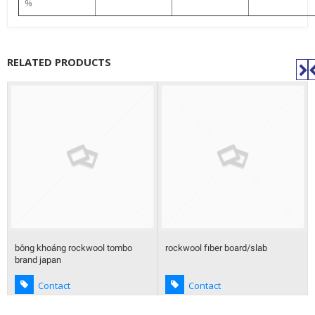
%
RELATED PRODUCTS
bông khoáng rockwool tombo
rockwool fıber board/slab
brand japan
Contact
Contact