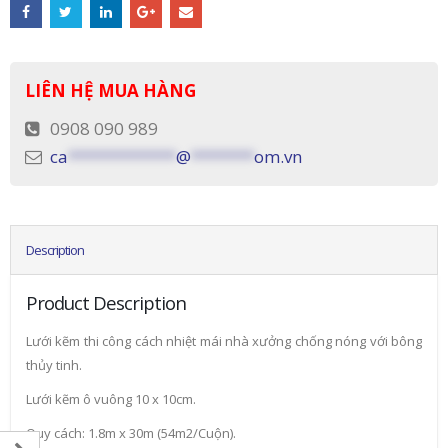
LIÊN HỆ MUA HÀNG
0908 090 989
ca
************
@
*******
om.vn
Description
Product Description
Lưới kẽm thi công cách nhiệt mái nhà xưởng chống nóng với bông
thủy tinh.
Lưới kẽm ô vuông 10 x 10cm.
Quy cách: 1.8m x 30m (54m2/Cuộn).