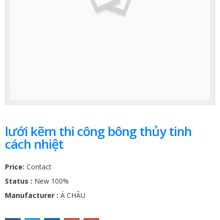
lưới kẽm thi công bông thủy tinh
cách nhiệt
Price:
Contact
Status :
New 100%
Manufacturer :
Á CHÂU