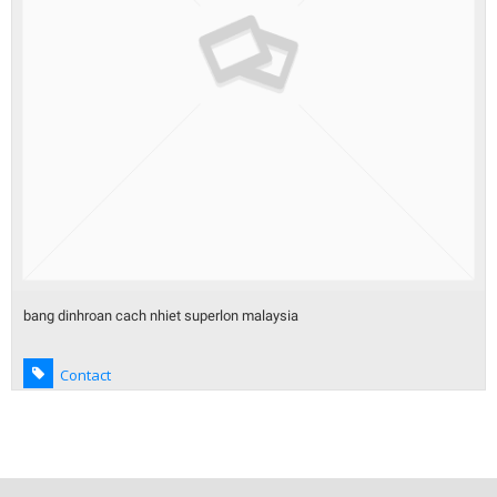
bang keo nhom nhan hieu bondtape china
Contact