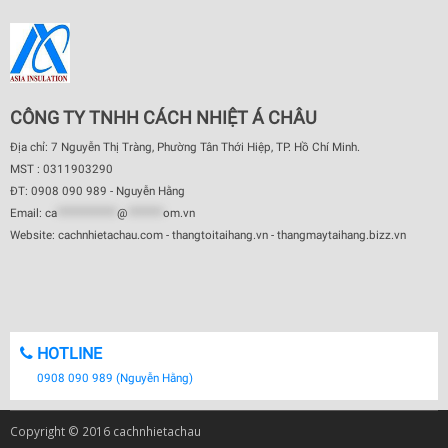
CÔNG TY TNHH CÁCH NHIỆT Á CHÂU
Địa chỉ: 7 Nguyễn Thị Tràng, Phường Tân Thới Hiệp, TP. Hồ Chí Minh.
MST : 0311903290
ĐT: 0908 090 989 - Nguyễn Hằng
Email:
ca
************
@
*******
om.vn
Website: cachnhietachau.com - thangtoitaihang.vn - thangmaytaihang.bizz.vn
HOTLINE
0908 090 989 (Nguyễn Hằng)
Copyright © 2016 cachnhietachau