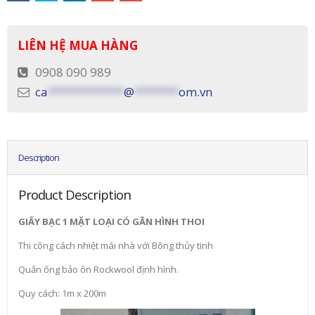
LIÊN HỆ MUA HÀNG
0908 090 989
ca
************
@
*******
om.vn
Description
Product Description
GIẤY BẠC 1 MẶT LOẠI CÓ GÂN HÌNH THOI
Thi công cách nhiệt mái nhà với Bông thủy tinh
Quấn ống bảo ôn Rockwool định hình.
Quy cách: 1m x 200m