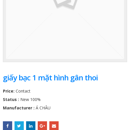
giấy bạc 1 mặt hình gân thoi
Price:
Contact
Status :
New 100%
Manufacturer :
Á CHÂU