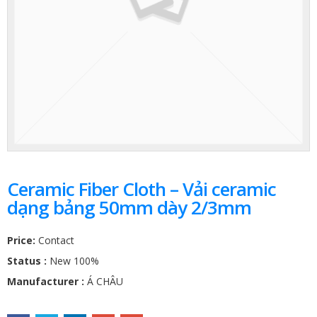
Ceramic Fiber Cloth – Vải ceramic
dạng bảng 50mm dày 2/3mm
Price:
Contact
Status :
New 100%
Manufacturer :
Á CHÂU