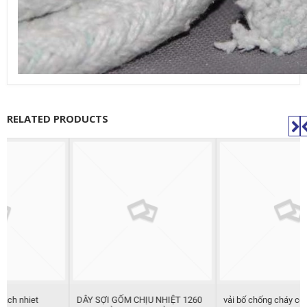
RELATED PRODUCTS
DÂY SỢI GỐM CHỊU NHIỆT 1260
vải bố chống cháy ceramic không