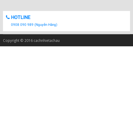
HOTLINE
0908 090 989 (Nguyễn Hằng)
Copyright © 2016 cachnhietachau