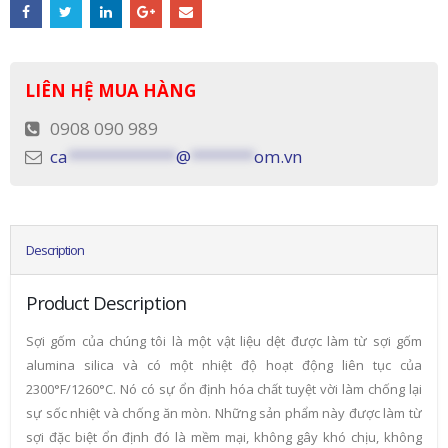
LIÊN HỆ MUA HÀNG
0908 090 989
ca
************
@
*******
om.vn
Description
Product Description
Sợi gốm của chúng tôi là một vật liệu dệt được làm từ sợi gốm
alumina silica và có một nhiệt độ hoạt động liên tục của
2300°F/1260°C. Nó có sự ổn định hóa chất tuyệt vời làm chống lại
sự sốc nhiệt và chống ăn mòn. Những sản phẩm này được làm từ
sợi đặc biệt ổn định đó là mềm mại, không gây khó chịu, không