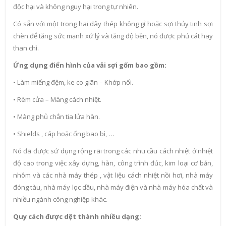
độc hại và không nguy hại trong tự nhiên.
Có sẵn với một trong hai dây thép không gỉ hoặc sợi thủy tinh sợi
chèn để tăng sức mạnh xử lý và tăng độ bền, nó được phủ cát hay
than chì.
Ứng dụng điển hình của vải sợi gốm bao gồm:
• Làm miếng đệm, ke co giãn – Khớp nối.
• Rèm cửa – Màng cách nhiệt.
• Màng phủ chắn tia lửa hàn.
• Shields , cáp hoặc ống bao bì, …
Nó đã được sử dụng rộng rãi trong các nhu cầu cách nhiệt ở nhiệt
độ cao trong việc xây dựng, hàn, công trình đúc, kim loại cơ bản,
nhôm và các nhà máy thép , vật liệu cách nhiệt nồi hơi, nhà máy
đóng tàu, nhà máy lọc dầu, nhà máy điện và nhà máy hóa chất và
nhiều ngành công nghiệp khác.
Quy cách được dệt thành nhiều dạng: