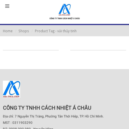
Home
Shops
Product Tag -
vải thủy tinh
CÔNG TY TNHH CÁCH NHIỆT Á CHÂU
Địa chỉ: 7 Nguyễn Thị Tràng, Phường Tân Thới Hiệp, TP. Hồ Chí Minh.
MST : 0311903290