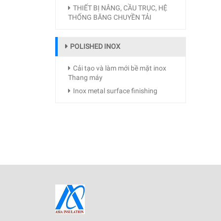
THIẾT BỊ NÂNG, CẦU TRỤC, HỆ
THỐNG BĂNG CHUYỀN TẢI
POLISHED INOX
Cải tạo và làm mới bề mặt inox
Thang máy
Inox metal surface finishing