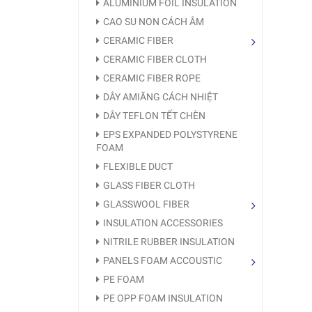
ALUMINIUM FOIL INSULATION
CAO SU NON CÁCH ÂM
CERAMIC FIBER
CERAMIC FIBER CLOTH
CERAMIC FIBER ROPE
DÂY AMIĂNG CÁCH NHIỆT
DÂY TEFLON TẾT CHÈN
EPS EXPANDED POLYSTYRENE
FOAM
FLEXIBLE DUCT
GLASS FIBER CLOTH
GLASSWOOL FIBER
INSULATION ACCESSORIES
NITRILE RUBBER INSULATION
PANELS FOAM ACCOUSTIC
PE FOAM
PE OPP FOAM INSULATION