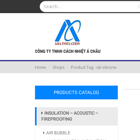
Home
Shops
Product Tag -
vải silicone
PRODUCTS CATALOG
INSULATION – ACOUSTIC –
FIREPROOFING
AIR BUBBLE