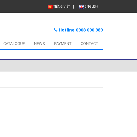
TIẾNG VIỆT
ENGLISH
Hotline 0908 090 989
CATALOGUE
NEWS
PAYMENT
CONTACT