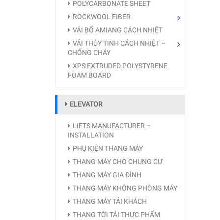
POLYCARBONATE SHEET
ROCKWOOL FIBER
VẢI BỐ AMIANG CÁCH NHIỆT
VẢI THỦY TINH CÁCH NHIỆT –
CHỐNG CHÁY
XPS EXTRUDED POLYSTYRENE
FOAM BOARD
ELEVATOR
LIFTS MANUFACTURER –
INSTALLATION
PHỤ KIỆN THANG MÁY
THANG MÁY CHO CHUNG CƯ
THANG MÁY GIA ĐÌNH
THANG MÁY KHÔNG PHÒNG MÁY
THANG MÁY TẢI KHÁCH
THANG TỜI TẢI THỰC PHẨM