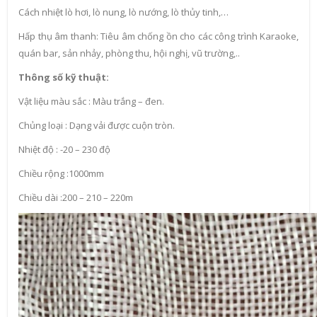
Cách nhiệt lò hơi, lò nung, lò nướng, lò thủy tinh,…
Hấp thụ âm thanh: Tiêu âm chống ồn cho các công trình Karaoke,
quán bar, sản nhảy, phòng thu, hội nghị, vũ trường,..
Thông số kỹ thuật:
Vật liệu màu sắc : Màu trắng – đen.
Chủng loại : Dạng vải được cuộn tròn.
Nhiệt độ : -20 – 230 độ
Chiều rộng :1000mm
Chiều dài :200 – 210 – 220m