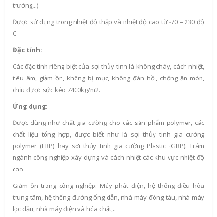
trường,..)
Được sử dụng trong nhiệt độ thấp và nhiệt độ cao từ -70 – 230 độ
C
Đặc tính:
Các đặc tính riêng biệt của sợi thủy tinh là không cháy, cách nhiệt,
tiêu âm, giảm ồn, không bị mục, không đàn hồi, chống ăn mòn,
chịu được sức kéo 7400kg/m2.
Ứng dụng:
Được dùng như chất gia cường cho các sản phẩm polymer, các
chất liệu tổng hợp, được biết như là sợi thủy tinh gia cường
polymer (ERP) hay sợi thủy tinh gia cường Plastic (GRP). Trám
ngành công nghiệp xây dựng và cách nhiệt các khu vực nhiệt độ
cao.
Giảm ồn trong công nghiệp: Máy phát điện, hệ thống điều hòa
trung tâm, hệ thống đường ống dẫn, nhà máy đóng tàu, nhà máy
lọc dầu, nhà máy điện và hóa chất,..