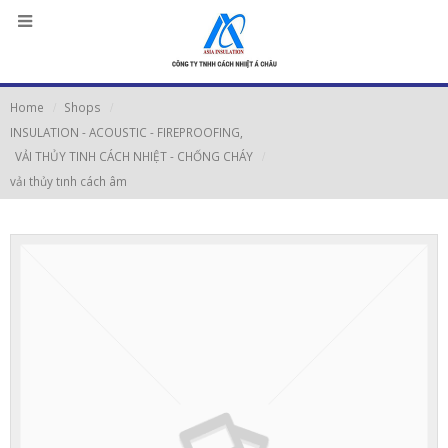
Home
Shops
INSULATION - ACOUSTIC - FIREPROOFING
,
VẢI THỦY TINH CÁCH NHIỆT - CHỐNG CHÁY
vảı thủy tınh cách âm