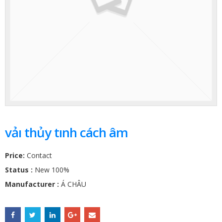
vảı thủy tınh cách âm
Price:
Contact
Status :
New 100%
Manufacturer :
Á CHÂU