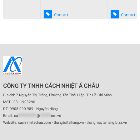
Contact
Contact
CÔNG TY TNHH CÁCH NHIỆT Á CHÂU
Địa chỉ: 7 Nguyễn Thị Tràng, Phường Tân Thới Hiệp, TP. Hồ Chí Minh.
MST : 0311903290
ĐT: 0908 090 989 - Nguyễn Hằng
Email:
ca
************
@
*******
om.vn
Website: cachnhietachau.com - thangtoitaihang.vn - thangmaytaihang.bizz.vn