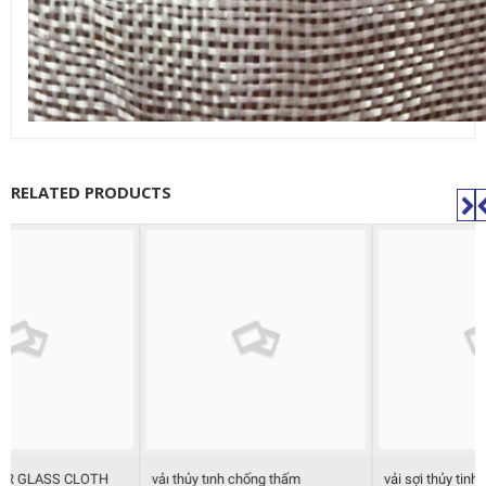
RELATED PRODUCTS
vảı thủy tınh chống thấm
vải sợi thủy tinh