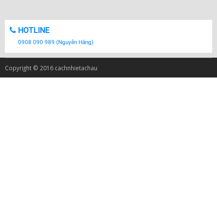
HOTLINE
0908 090 989 (Nguyễn Hằng)
Copyright © 2016 cachnhietachau