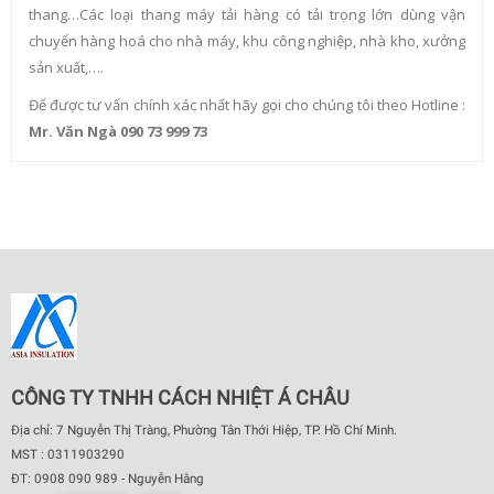
thang…Các loại thang máy tải hàng có tải trọng lớn dùng vận
chuyển hàng hoá cho nhà máy, khu công nghiệp, nhà kho, xưởng
sản xuất,….
Để được tư vấn chính xác nhất hãy gọi cho chúng tôi theo Hotline :
Mr. Văn Ngà 090 73 999 73
CÔNG TY TNHH CÁCH NHIỆT Á CHÂU
Địa chỉ: 7 Nguyễn Thị Tràng, Phường Tân Thới Hiệp, TP. Hồ Chí Minh.
MST : 0311903290
ĐT: 0908 090 989 - Nguyễn Hằng