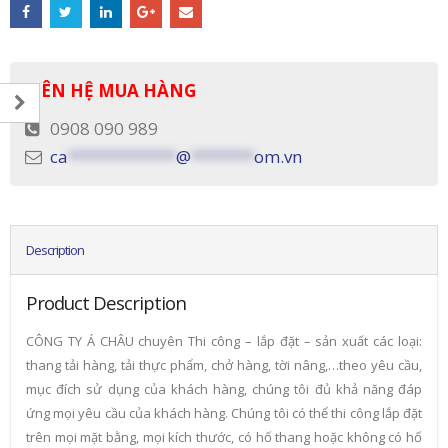
LIÊN HỆ MUA HÀNG
0908 090 989
ca
************
@
*******
om.vn
Description
Product Description
CÔNG TY Á CHÂU chuyên Thi công – lắp đặt – sản xuất các loại:
thang tải hàng, tải thực phẩm, chở hàng, tời nâng,…theo yêu cầu,
mục đích sử dụng của khách hàng, chúng tôi đủ khả năng đáp
ứng mọi yêu cầu của khách hàng. Chúng tôi có thể thi công lắp đặt
trên mọi mặt bằng, mọi kích thước, có hố thang hoặc không có hố