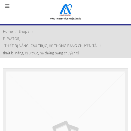
Home
Shops
ELEVATOR
,
THIẾT BỊ NÂNG, CẦU TRỤC, HỆ THỐNG BĂNG CHUYỀN TẢI
thiết bị nâng, cầu trục, hệ thống băng chuyền tải