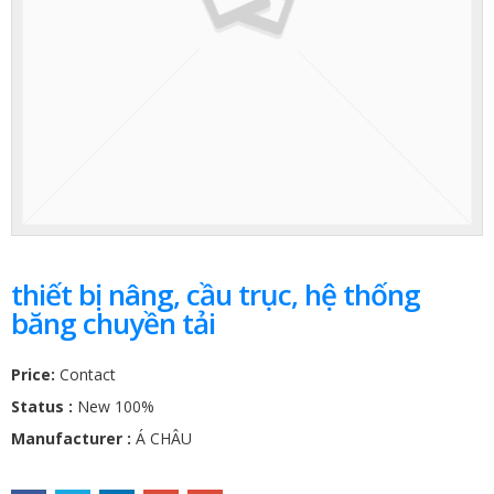
thiết bị nâng, cầu trục, hệ thống
băng chuyền tải
Price:
Contact
Status :
New 100%
Manufacturer :
Á CHÂU