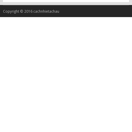
Copyright © 2016 cachnhietachau