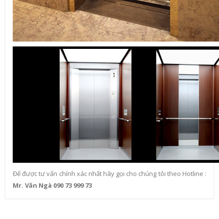
Để được tư vấn chính xác nhất hãy gọi cho chúng tôi theo Hotline :
Mr. Văn Ngà 090 73 999 73