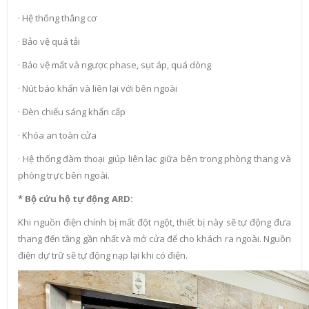
· Hệ thống thắng cơ
· Bảo vệ quá tải
· Bảo vệ mất và ngược phase, sụt áp, quá dòng
· Nút báo khẩn và liên lại với bên ngoài
· Đèn chiếu sáng khẩn cấp
· Khóa an toàn cửa
· Hệ thống đàm thoại giúp liên lạc giữa bên trong phòng thang và
phòng trực bên ngoài.
* Bộ cứu hộ tự động ARD:
Khi nguồn điện chính bị mất đột ngột, thiết bị này sẽ tự động đưa
thang đến tầng gần nhất và mở cửa để cho khách ra ngoài. Nguồn
điện dự trữ sẽ tự động nạp lại khi có điện.