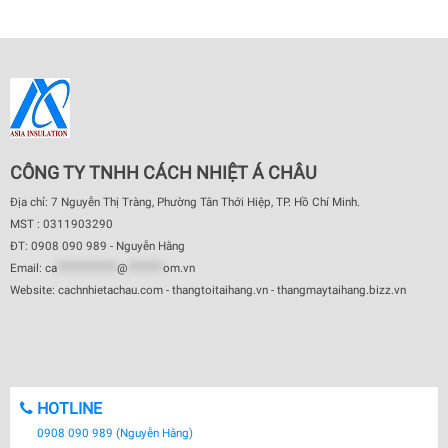
CÔNG TY TNHH CÁCH NHIỆT Á CHÂU
Địa chỉ: 7 Nguyễn Thị Tràng, Phường Tân Thới Hiệp, TP. Hồ Chí Minh.
MST : 0311903290
ĐT: 0908 090 989 - Nguyễn Hằng
Email:
ca
************
@
*******
om.vn
Website: cachnhietachau.com - thangtoitaihang.vn - thangmaytaihang.bizz.vn
HOTLINE
0908 090 989 (Nguyễn Hằng)