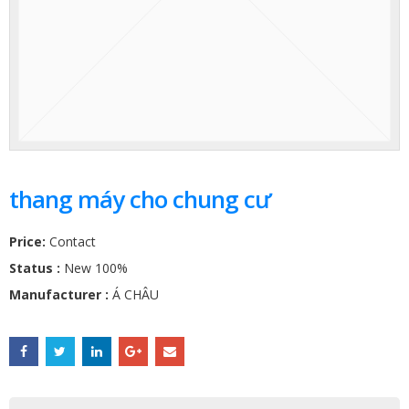
thang máy cho chung cư
Price:
Contact
Status :
New 100%
Manufacturer :
Á CHÂU