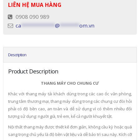
LIÊN HỆ MUA HÀNG
0908 090 989
ca
************
@
*******
om.vn
Description
Product Description
THANG MÁY CHO CHUNG CƯ
Khác với thang máy tải khách dùng trong các cao ốc văn phòng,
trung tâm thương mại, thang máy dùng trong các chung cư đòi hỏi
phải có độ bền cao, an toàn và dễ sử dụng vì có thêm nhiều đối
tượng sử dụng: người già, trẻ em, kể cả người khuyết tật.
Nội thất thang máy được thiết kế đơn giản, không cầu kỳ hoặc quá
sang trọng chủ yếu là độ bền vật liệu và dễ bảo trì sau này. Kích cỡ