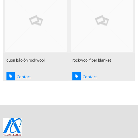
cuộn bảo ôn rockwool
rockwool fiber blanket
Contact
Contact