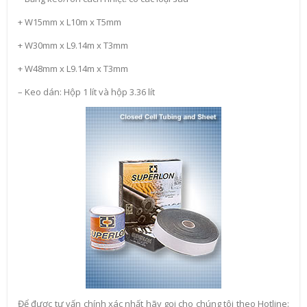
+ W15mm x L10m x T5mm
+ W30mm x L9.14m x T3mm
+ W48mm x L9.14m x T3mm
– Keo dán: Hộp 1 lít và hộp 3.36 lít
Để được tư vấn chính xác nhất hãy gọi cho chúng tôi theo Hotline: