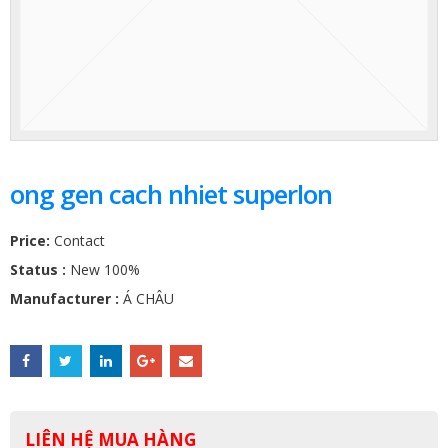
ong gen cach nhiet superlon
Price:
Contact
Status :
New 100%
Manufacturer :
Á CHÂU
LIÊN HỆ MUA HÀNG