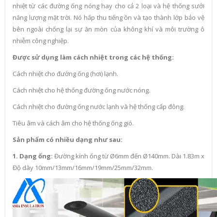
nhiệt từ các đường ống nóng hay cho cả 2 loại và hệ thống sưởi
năng lượng mặt trời. Nó hấp thu tiếng ồn và tạo thành lớp bảo vệ
bên ngoài chống lại sự ăn mòn của không khí và môi trường ô
nhiễm công nghiệp.
Được sử dụng làm cách nhiệt trong các hệ thống:
Cách nhiệt cho đường ống (hơi) lạnh.
Cách nhiệt cho hệ thống đường ống nước nóng.
Cách nhiệt cho đường ống nước lạnh và hệ thống cấp đông.
Tiêu âm và cách âm cho hệ thống ống gió.
Sản phẩm có nhiều dạng như sau:
1. Dạng ống:
Đường kính ống từ Ø6mm đến Ø140mm. Dài 1.83m x
Độ dày 10mm/13mm/16mm/19mm/25mm/32mm.