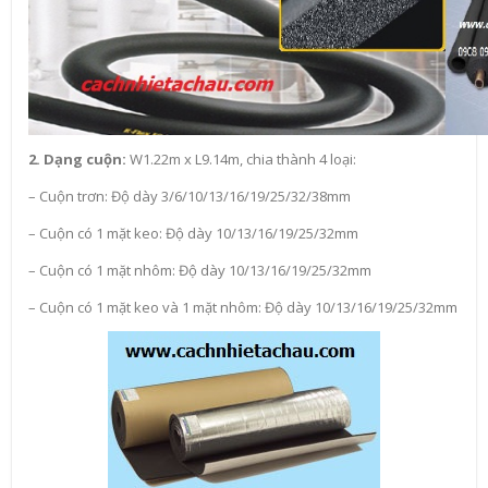
2. Dạng cuộn:
W1.22m x L9.14m, chia thành 4 loại:
– Cuộn trơn: Độ dày 3/6/10/13/16/19/25/32/38mm
– Cuộn có 1 mặt keo: Độ dày 10/13/16/19/25/32mm
– Cuộn có 1 mặt nhôm: Độ dày 10/13/16/19/25/32mm
– Cuộn có 1 mặt keo và 1 mặt nhôm: Độ dày 10/13/16/19/25/32mm