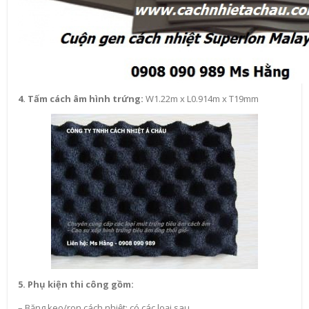
4. Tấm cách âm hình trứng:
W1.22m x L0.914m x T19mm
5. Phụ kiện thi công gồm:
– Băng keo/ron cách nhiệt: có các loại sau