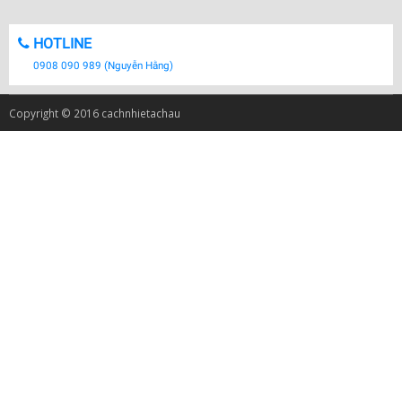
HOTLINE
0908 090 989 (Nguyễn Hằng)
Copyright © 2016 cachnhietachau