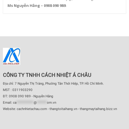
Ms Nguyễn Hằng – 0908 090 989
.
CÔNG TY TNHH CÁCH NHIỆT Á CHÂU
Địa chỉ: 7 Nguyễn Thị Tràng, Phường Tân Thới Hiệp, TP. Hồ Chí Minh.
MST : 0311903290
ĐT: 0908 090 989 - Nguyễn Hằng
Email:
ca
************
@
*******
om.vn
Website: cachnhietachau.com - thangtoitaihang.vn - thangmaytaihang.bizz.vn