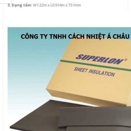
3. Dạng tấm:
W1.22m x L0.914m x T51mm