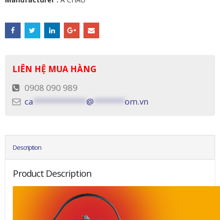
LIÊN HỆ MUA HÀNG
0908 090 989
ca
************
@
*******
om.vn
Description
Product Description