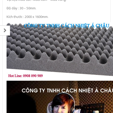
Độ dày : 30 – 50mm.
Kích thước : 2000 x 1600mm.