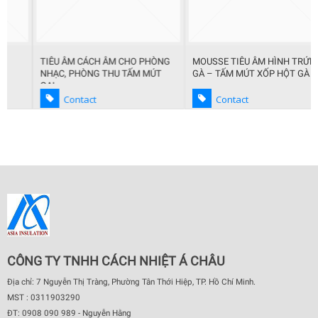
TIÊU ÂM CÁCH ÂM CHO PHÒNG
MOUSSE TIÊU ÂM HÌNH TRỨNG
NHẠC, PHÒNG THU TẤM MÚT
GÀ – TẤM MÚT XỐP HỘT GÀ
GAI
Contact
Contact
CÔNG TY TNHH CÁCH NHIỆT Á CHÂU
Địa chỉ: 7 Nguyễn Thị Tràng, Phường Tân Thới Hiệp, TP. Hồ Chí Minh.
MST : 0311903290
ĐT: 0908 090 989 - Nguyễn Hằng