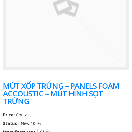
MÚT XỐP TRỨNG – PANELS FOAM
ACCOUSTIC – MÚT HÌNH SỌT
TRỨNG
Price:
Contact
Status :
New 100%
Manufacturer :
Á CHÂU