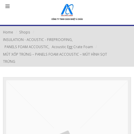
Home
Shops
INSULATION - ACOUSTIC - FIREPROOFING
,
PANELS FOAM ACCOUSTIC
,
Acoustic Egg Crate Foam
MÚT XỐP TRỨNG – PANELS FOAM ACCOUSTIC – MÚT HÌNH SỌT
TRỨNG