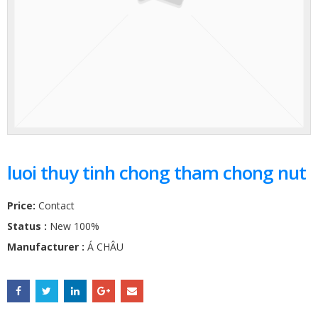
luoi thuy tinh chong tham chong nut
Price:
Contact
Status :
New 100%
Manufacturer :
Á CHÂU