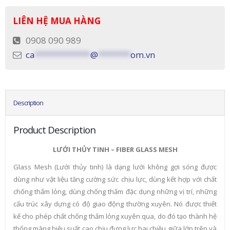
LIÊN HỆ MUA HÀNG
0908 090 989
ca
************
@
*******
om.vn
Description
Product Description
LƯỚI THỦY TINH – FIBER GLASS MESH
Glass Mesh (Lưới thủy tinh) là dạng lưới không gợi sóng được
dùng như vật liệu tăng cường sức chịu lực, dùng kết hợp với chất
chống thấm lỏng, dùng chống thấm đặc dụng những vị trí, những
cấu trúc xây dựng có độ giao động thường xuyên. Nó được thiết
kế cho phép chất chống thấm lỏng xuyên qua, do đó tạo thành hệ
thống màng hiệu suất cao chịu đựng lực hai chiều giữa lớp trên và