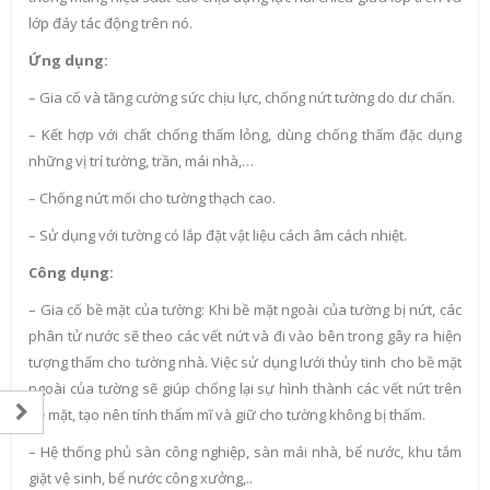
lớp đáy tác động trên nó.
Ứng dụng:
– Gia cố và tăng cường sức chịu lực, chống nứt tường do dư chấn.
– Kết hợp với chất chống thấm lỏng, dùng chống thấm đặc dụng
những vị trí tường, trần, mái nhà,…
– Chống nứt mối cho tường thạch cao.
– Sử dụng với tường có lắp đặt vật liệu cách âm cách nhiệt.
Công dụng:
– Gia cố bề mặt của tường: Khi bề mặt ngoài của tường bị nứt, các
phân tử nước sẽ theo các vết nứt và đi vào bên trong gây ra hiện
tượng thấm cho tường nhà. Việc sử dụng lưới thủy tinh cho bề mặt
ngoài của tường sẽ giúp chống lại sự hình thành các vết nứt trên
bề mặt, tạo nên tính thẩm mĩ và giữ cho tường không bị thấm.
– Hệ thống phủ sàn công nghiệp, sàn mái nhà, bể nước, khu tắm
giặt vệ sinh, bể nước công xưởng,..