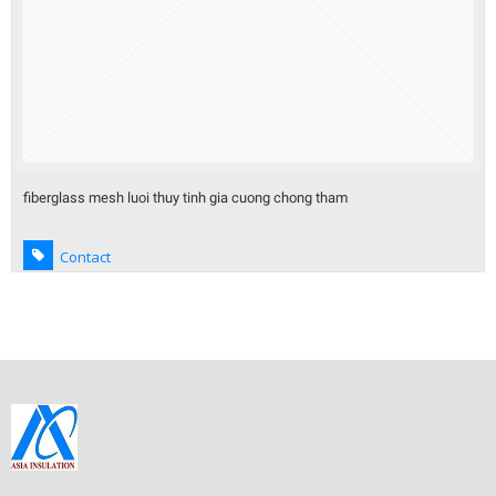
fiberglass mesh luoi thuy tinh gia cuong chong tham
Contact