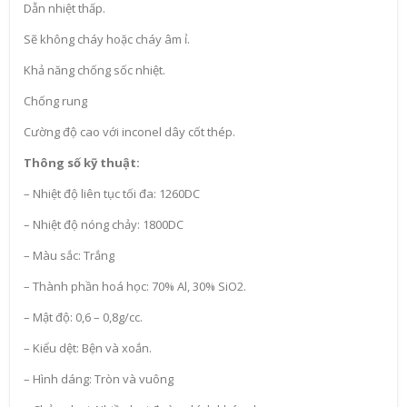
Dẫn nhiệt thấp.
Sẽ không cháy hoặc cháy âm ỉ.
Khả năng chống sốc nhiệt.
Chống rung
Cường độ cao với inconel dây cốt thép.
Thông số kỹ thuật:
– Nhiệt độ liên tục tối đa: 1260DC
– Nhiệt độ nóng chảy: 1800DC
– Màu sắc: Trắng
– Thành phần hoá học: 70% Al, 30% SiO2.
– Mật độ: 0,6 – 0,8g/cc.
– Kiểu dệt: Bện và xoắn.
– Hình dáng: Tròn và vuông