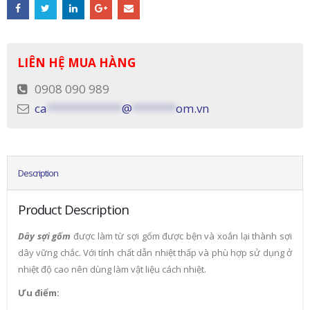
LIÊN HỆ MUA HÀNG
0908 090 989
ca
************
@
*******
om.vn
Description
Product Description
Dây sợi gốm
được làm từ sợi gốm được bện và xoắn lại thành sợi
dây vững chắc. Với tính chất dẫn nhiệt thấp và phù hợp sử dụng ở
nhiệt độ cao nên dùng làm vật liệu cách nhiệt.
Ưu điểm: