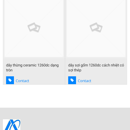
dây sợi gốm 1260dc cách nhiệt có
dây ceramic chịu nhıệt
sợi thép
Contact
Contact