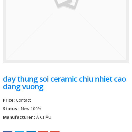
day thung soi ceramic chiu nhiet cao
dang vuong
Price:
Contact
Status :
New 100%
Manufacturer :
Á CHÂU