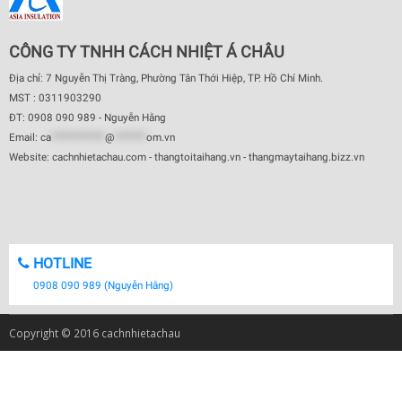
CÔNG TY TNHH CÁCH NHIỆT Á CHÂU
Địa chỉ: 7 Nguyễn Thị Tràng, Phường Tân Thới Hiệp, TP. Hồ Chí Minh.
MST : 0311903290
ĐT: 0908 090 989 - Nguyễn Hằng
Email:
ca
************
@
*******
om.vn
Website: cachnhietachau.com - thangtoitaihang.vn - thangmaytaihang.bizz.vn
HOTLINE
0908 090 989 (Nguyễn Hằng)
Copyright © 2016 cachnhietachau