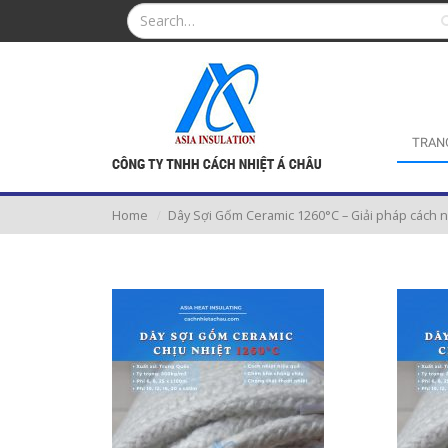
TRAN
Home
Dây Sợi Gốm Ceramic 1260°C – Giải pháp cách nh