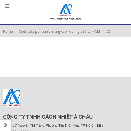
Home
Cuộn xốp pe foam, màng xốp foam giá rẻ tại HCM
72
CÔNG TY TNHH CÁCH NHIỆT Á CHÂU
Địa chỉ: 7 Nguyễn Thị Tràng, Phường Tân Thới Hiệp, TP. Hồ Chí Minh.