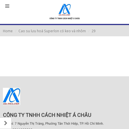
Home
Cao su lưu hoá Superlon có keo và nhôm
29
CÔNG TY TNHH CÁCH NHIỆT Á CHÂU
Địa chỉ: 7 Nguyễn Thị Tràng, Phường Tân Thới Hiệp, TP. Hồ Chí Minh.