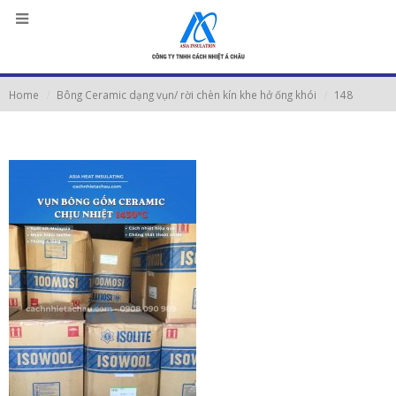
Home
Bông Ceramic dạng vụn/ rời chèn kín khe hở ống khói
148