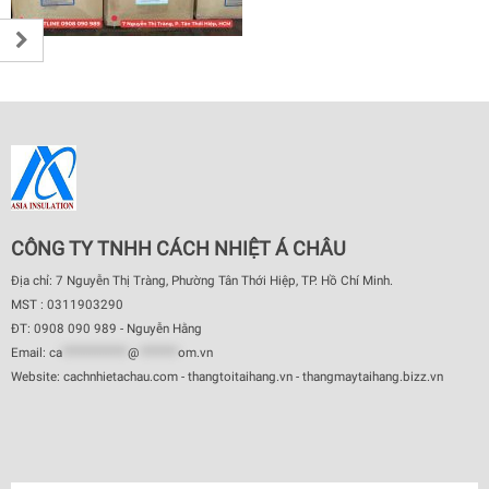
CÔNG TY TNHH CÁCH NHIỆT Á CHÂU
Địa chỉ: 7 Nguyễn Thị Tràng, Phường Tân Thới Hiệp, TP. Hồ Chí Minh.
MST : 0311903290
ĐT: 0908 090 989 - Nguyễn Hằng
Email:
ca
************
@
*******
om.vn
Website: cachnhietachau.com - thangtoitaihang.vn - thangmaytaihang.bizz.vn