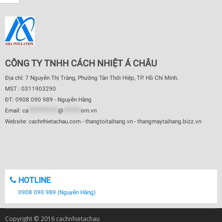
CÔNG TY TNHH CÁCH NHIỆT Á CHÂU
Địa chỉ: 7 Nguyễn Thị Tràng, Phường Tân Thới Hiệp, TP. Hồ Chí Minh.
MST : 0311903290
ĐT: 0908 090 989 - Nguyễn Hằng
Email:
ca
************
@
*******
om.vn
Website: cachnhietachau.com - thangtoitaihang.vn - thangmaytaihang.bizz.vn
HOTLINE
0908 090 989 (Nguyễn Hằng)
Copyright © 2016 cachnhietachau